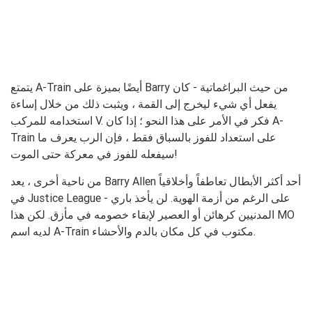
يتمتع A-Train أيضًا بميزة على Barry من حيث البراغماتية - كان
يفعل أي شيء ليخرج إلى القمة ، ويثبت ذلك من خلال إساءة
استخدامه للمركب V. فكر في الأمر على هذا النحو ؛ إذا كان A-
Train على استعداد للفوز بالسباق فقط ، فإن الرب يعرف ما
سيفعله للفوز في معركة حتى الموت!
من ناحية أخرى ، يعد Barry Allen أحد أكثر الأبطال تعاطفاً وأخلاقياً
في Justice League - على الرغم من أزمة الهوية. لن يأخذ باري
المدنيين كرهائن أو العصير لإبقاء خصومه في مأزق. لكن هذا MO
لديه اسم A-Train مكتوب في كل مكان بالدم والأحشاء.