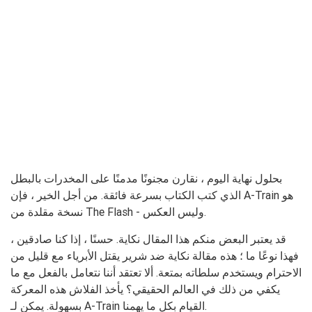
بحلول نهاية اليوم ، نقارن مجنونًا مدمنًا على المخدرات بالبطل
الذي كتب الكتاب بسرعة فائقة. من أجل الخير ، فإن A-Train هو
نسخة مقلدة من The Flash - وليس العكس.
قد يعتبر البعض منكم هذا المقال نكاية. حسنًا ، إذا كنا صادقين ،
فهذا نوعًا ما ؛ هذه مقالة نكاية ضد شرير يقتل الأبرياء مع قليل من
الاحترام ويستخدم سلطاته بمتعة. ألا تعتقد أننا نتعامل بالفعل مع ما
يكفي من ذلك في العالم الحقيقي؟ يأخذ الفلاش هذه المعركة
بسهولة. يمكن لـ A-Train القيام بكل ما يهمنا.