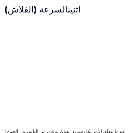
اثنين
السرعة (الفلاش)
عندما يتعلق الأمر بكل شيء ، هناك نوعان من الناس في الحياة ؛