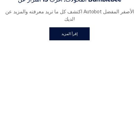
اكتشف كل ما تريد معرفته والمزيد عن Autobot الأصفر المفضل
لديك!
إقرأ المزيد