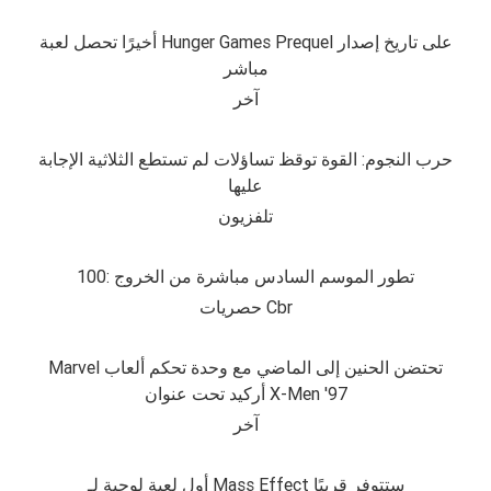
أخيرًا تحصل لعبة Hunger Games Prequel على تاريخ إصدار
مباشر
آخر
حرب النجوم: القوة توقظ تساؤلات لم تستطع الثلاثية الإجابة
عليها
تلفزيون
100: تطور الموسم السادس مباشرة من الخروج
حصريات Cbr
Marvel تحتضن الحنين إلى الماضي مع وحدة تحكم ألعاب
أركيد تحت عنوان X-Men '97
آخر
أول لعبة لوحية لـ Mass Effect ستتوفر قريبًا