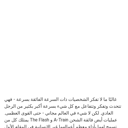
غالبًا ما لا تفكر الشخصيات ذات السرعة الفائقة بسرعة - فهي
تتحدث وتفكر وتتفاعل مع كل شيء بسرعة أكبر بكثير من الرجل
العادي. لكن لا شيء في العالم مجاني - حتى القوى العظمى.
يمتلك كل من The Flash و A-Train عمليات أيض فائقة الشحن
تسمح لهما بأداء معظم أعمالهما غير الإنسانية في المقام الأول.