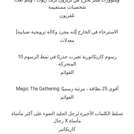
شخصيات مستقيمة
تلفزيون
الاسترخاء في الخارج [إنه مجرد وكالة ترويجية ضبابية]
معدلات
10 رسوم كاريكاتورية تغيرت جذريًا في نمط الرسوم
المتحركة
القوائم
Magic The Gathering: أقوى 25 بطاقة ، مرتبة رسميًا
القوائم
تسلط الكلمات الأخيرة لرجل الجليد الضوء على أكثر مأساة
رجال X مأساة
كاريكاتير