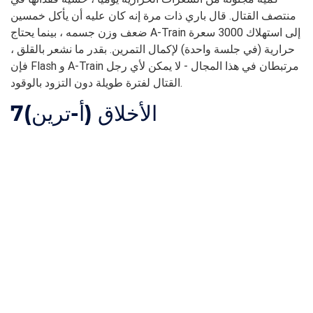
منتصف القتال. قال باري ذات مرة إنه كان عليه أن يأكل خمسين
ضعف وزن جسمه ، بينما يحتاج A-Train إلى استهلاك 3000 سعرة
حرارية (في جلسة واحدة) لإكمال التمرين. بقدر ما نشعر بالقلق ،
فإن Flash و A-Train مرتبطان في هذا المجال - لا يمكن لأي رجل
القتال لفترة طويلة دون التزود بالوقود.
الأخلاق (أ-ترين)
7