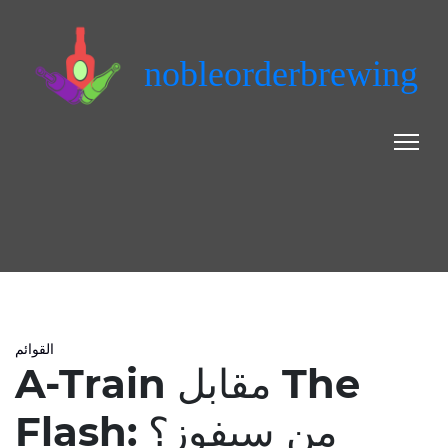
nobleorderbrewing
القوائم
A-Train مقابل The
Flash: من سيفوز؟