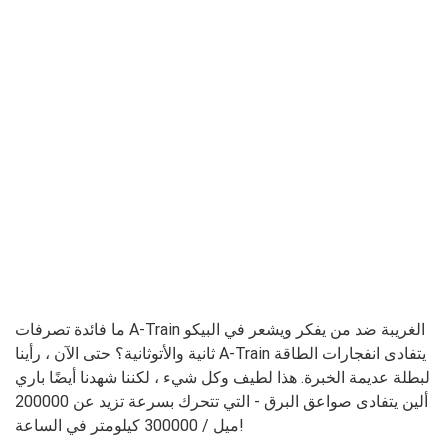
ما فائدة تصرفات A-Train الغريبة ضد من يفكر ويشعر في البيكو
ثانية والأتوثانية؟ حتى الآن ، رأينا A-Train يتفادى انفجارات الطاقة
لبطلة عديمة الخبرة. هذا لطيف وكل شيء ، لكننا شهدنا أيضًا باري
ألين يتفادى صواعق البرق - التي تتحرك بسرعة تزيد عن 200000
ميل / 300000 كيلومتر في الساعة!