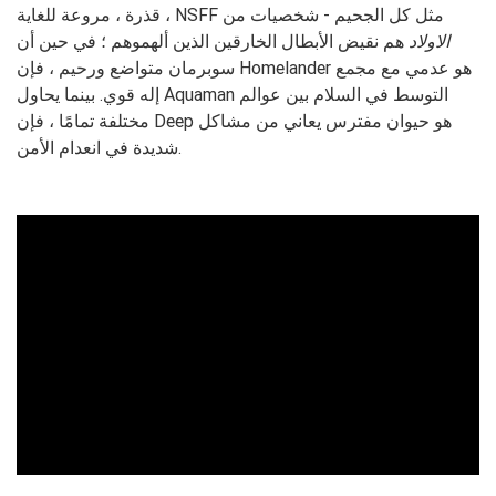
قذرة ، مروعة للغاية ، NSFF مثل كل الجحيم - شخصيات من
الاولاد
هم نقيض الأبطال الخارقين الذين ألهموهم ؛ في حين أن
سوبرمان متواضع ورحيم ، فإن Homelander هو عدمي مع مجمع
إله قوي. بينما يحاول Aquaman التوسط في السلام بين عوالم
مختلفة تمامًا ، فإن Deep هو حيوان مفترس يعاني من مشاكل
شديدة في انعدام الأمن.
ad