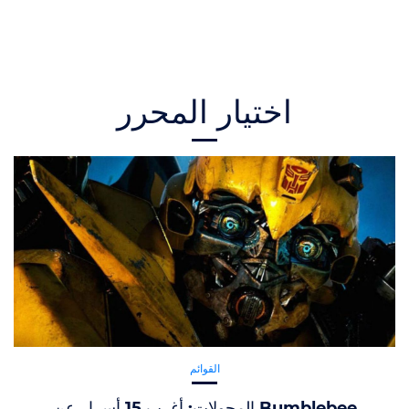
اختيار المحرر
القوائم
المحولات: أغرب 15 أسرار عن Bumblebee