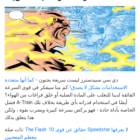
دي سي سبيدسترز ليست سريعة بجنون -
كما أنها متعددة
الاستخدامات بشكل لا يصدق!
كم منا سيفكر في قوى السرعة
الفائقة لدينا للتغلب على المادة الصلبة أو خلق فراغات من الهواء؟
فشل A-Train أيضًا في استخدام قدراته بأي طريقة بخلاف تلك
الخاصة بأداة حادة - فهو يركض بسرعة كبيرة ويضرب بقوة ، ولكن
هذا يتعلق بذلك.
The Flash: 10 حقائق عن قوى Speedster لا يعرفها
ذات صلة:
معظم المعجبين