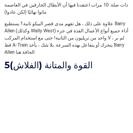
ذات صلة: 10 مرات اعتقدنا فيها أن الأبطال الخارقين في العاصمة
ماتوا نهائيًا (لكن عادوا)
علاوة على ذلك ، هل تفهم مدى قصر البيكو ثانية؟ يستطيع Barry
Allen (وكذلك Wally West) أداء جميع أنواع الأعمال الفذة في جزء
واحد من تريليون من الثانية! حتى مع استخدام المركب V ، لم نر
قط A-Train يتحرك أو يتفاعل بهذه السرعة. بلا شك ، يأخذ Barry
Allen الحافة هنا.
القوة والمتانة (الفلاش)
5