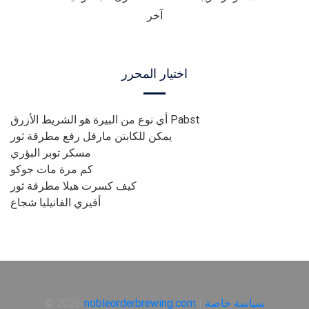
آخر
اختيار المحرر
أي نوع من البيرة هو الشريط الأزرق Pabst
يمكن للكابتن مارفل رفع مطرقة ثور
مسكر توبر البؤري
كم مرة مات جوكو
كيف كسرت هيلا مطرقة ثور
أفيري الفانيليا شجاع
سياسة خاصة
|
nobleorderbrewing.com
© 2026