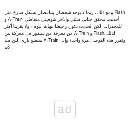
ومع ذلك ، ربما لا يوجد شخصان يتناقضان بشكل صارخ مثل Flash
و A-Train. أحدهما محقق جنائي ضئيل والآخر شوفيني متعاطي
للمخدرات. لكن الحديث يكون رخيصًا بنهاية اليوم - ولا يقربنا أكثر
من معرفة من سيفوز في معركة بين A-Train و Flash. لذلك
سنضع باري ألين ضد A-Train ونفرز هذه الفوضى مرة واحدة وإلى
الأبد.
ad