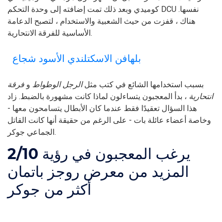
كوميدي وبعد ذلك تمت إضافته إلى وحدة التحكم DCU نفسها.
هناك ، قفزت من حيث الشعبية والاستخدام ، لتصبح الدعامة
الأساسية للفرقة الانتحارية.
بلهافن الاسكتلندي الأسود شجاع
بسبب استخدامها الشائع في كتب مثل
الرجل الوطواط
و
فرقة
انتحارية
، بدأ المعجبون يتساءلون لماذا كانت مشهورة بالضبط. زاد
هذا السؤال تعقيدًا فقط عندما كان الأبطال يتسامحون معها -
وخاصة أعضاء عائلة بات - على الرغم من حقيقة أنها كانت القاتل
الجماعي جوكر.
يرغب المعجبون في رؤية
2/10
المزيد من معرض روجز باتمان
أكثر من جوكر