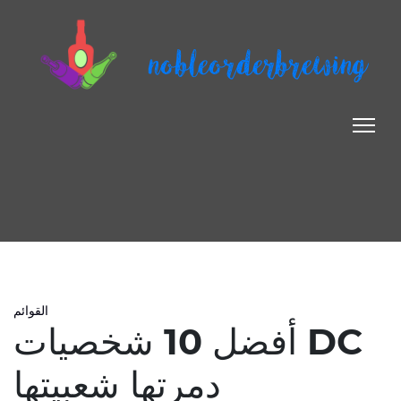
nobleorderbrewing
القوائم
أفضل 10 شخصيات DC
دمرتها شعبيتها