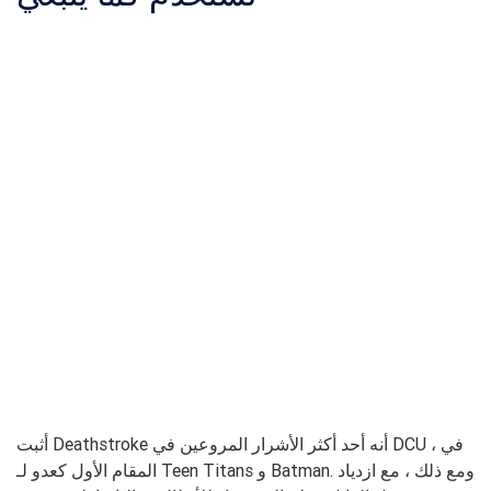
أثبت Deathstroke أنه أحد أكثر الأشرار المروعين في DCU ، في
المقام الأول كعدو لـ Teen Titans و Batman. ومع ذلك ، مع ازدياد