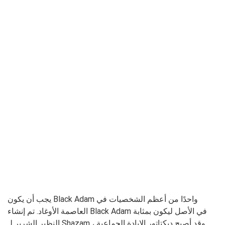
يجب أن يكون Black Adam واحدًا من أعظم الشخصيات في
العاصمة الأوغاد. تم إنشاء Black Adam في الأصل ليكون بمثابة
النظير الشرير لـ Shazam ، وقد أصبح ديكتاتور الإبادة الجماعية