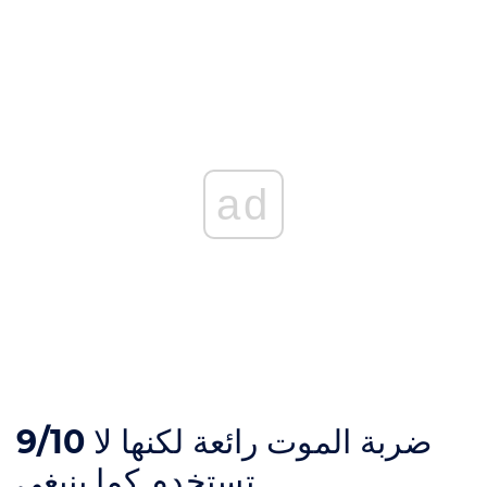
ad
ضربة الموت رائعة لكنها لا
9/10
تستخدم كما ينبغي