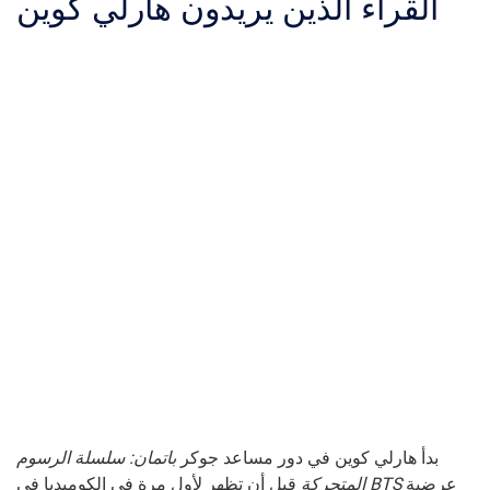
القراء الذين يريدون هارلي كوين
بدأ هارلي كوين في دور مساعد جوكر
باتمان: سلسلة الرسوم
عرضية
BTS
قبل أن تظهر لأول مرة في الكوميديا ​​في
المتحركة