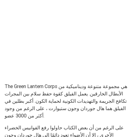
The Green Lantern Corps هي مجموعة متنوعة وديناميكية من
الأبطال الخارقين. يعمل الفيلق كقوة حفظ سلام بين المجرات
تكافح الجريمة والتهديدات الكونية لحماية الكون. أكبر بطلين في
الفيلق هما هال جوردان وجون ستيوارت ، على الرغم من وجود
أكثر من 3000 عضو.
على الرغم من أن بعض الكتاب حاولوا رفع الفوانيس الخضراء
الأخرى ، إلا أن الأضواء تعود دائمًا إلى هال جوردان وجون