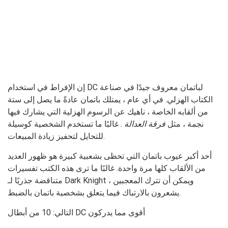
إن الإفراط في استخدام DC لباتمان معروف جيدًا في صناعة
الكتاب الهزلي. في أي عام ، يمتلك باتمان عادةً ما يصل إلى ستة
من ألقابه الخاصة ، ناهيك عن الرسوم الهزلية التي يشارك فيها
نجمة ، مثل
فرقة العدالة
. غالبًا ما تستخدم الشخصية كوسيلة
للتحايل لتحفيز زيادة المبيعات.
أحد أكبر عيوب باتمان التي تحظى بشعبية كبيرة هو ظهور العديد
من الألقاب كلها مرة واحدة. غالبًا ما ترى هذه الكتب تفسيرات
متناقضة جذريًا لـ Dark Knight ، ويمكن أن تترك المعجبين
يشعرون بالارتباك فيما يتعلق بشخصية باتمان بالضبط.
التالي: 10 من أبطال DC أقوى مما يدركون