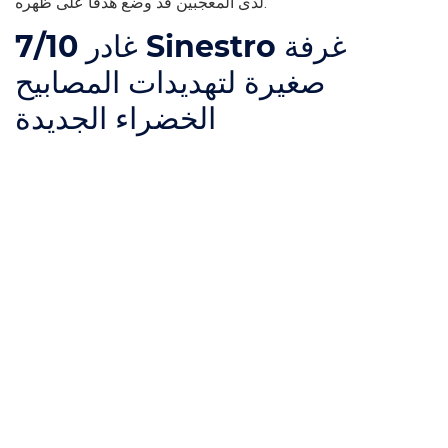
لدى المعجبين قد وضع هدفًا على ظهره.
غادر Sinestro غرفة
7/10
صغيرة لتهديدات المصابيح
الخضراء الجديدة