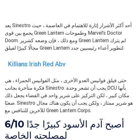
يعد Sinestro أحد أكثر الأشرار إثارة للاهتمام في العاصمة ، حيث
يجمع بين قوى Green Lantern وطموحات Marvel's Doctor
Doom. ومع ذلك ، فإن وضعه كشرير Green Lantern لم يترك
مجالًا كبيرًا لفيلق Green Lantern لتطوير أعداء رئيسيين جدد.
Killians Irish Red Abv
حتى فيلق فوانيس العدو الأخرى ، مثل الفوانيس الحمراء ، هي
فكرة متأخرة بجانب Sinestro. يجب أن تشعر وحدة DCU بأنها
مكان كبير ، لكن التركيز على شرير واحد في الفضاء يجعل ذلك
صعبًا. Sinestro هو شرير ممتاز ، ولكن يجب أن يكون هناك مجال
للآخرين للتنافس مع Green Lantern Corps.
أصبح آدم الأسود كبيرًا جدًا
6/10
لمصلحته الخاصة