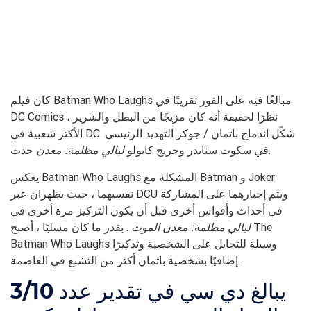
كان فيلم Batman Who Laughs مبالغًا فيه على الفور تقريبًا في
DC Comics ، نظرًا لحقيقة أنه كان مزيجًا من البطل والشرير
الأكثر شعبية في DC. شكّل اندماج باتمان / جوكر التهديد الرئيسي
حدث.
في سكوت سنايدر وجريج كابولو
ليالي مظلمة: معدن
يعكس Batman Who Laughs المشكلة مع Batman و Joker
نفسيهما ، حيث يظهران عبر DCU ويتم إجبارهما على المشاركة
في أحداث وأقواس أخرى قبل أن يكون التركيز مرة أخرى في
ليالي مظلمة: معدن الموت
. بقدر ما كان مسليًا ، أصبح The
Batman Who Laughs وسيلة للتحايل على الشخصية وتذكيرًا
إضافيًا بشخصية باتمان أكثر من التشبع في العاصمة.
يبالغ دي سي في تقدير عدد
3/10