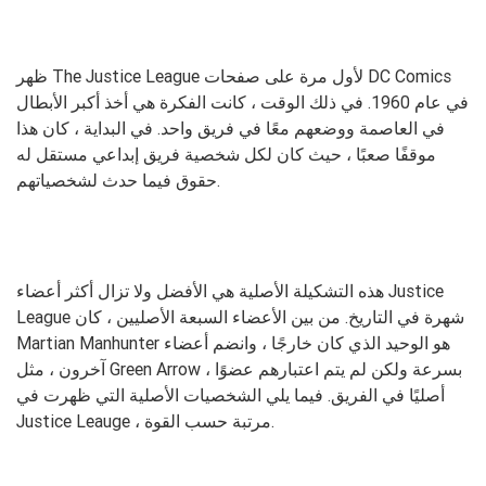
ظهر The Justice League لأول مرة على صفحات DC Comics
في عام 1960. في ذلك الوقت ، كانت الفكرة هي أخذ أكبر الأبطال
في العاصمة ووضعهم معًا في فريق واحد. في البداية ، كان هذا
موقفًا صعبًا ، حيث كان لكل شخصية فريق إبداعي مستقل له
حقوق فيما حدث لشخصياتهم.
هذه التشكيلة الأصلية هي الأفضل ولا تزال أكثر أعضاء Justice
League شهرة في التاريخ. من بين الأعضاء السبعة الأصليين ، كان
Martian Manhunter هو الوحيد الذي كان خارجًا ، وانضم أعضاء
آخرون ، مثل Green Arrow ، بسرعة ولكن لم يتم اعتبارهم عضوًا
أصليًا في الفريق. فيما يلي الشخصيات الأصلية التي ظهرت في
Justice Leauge ، مرتبة حسب القوة.