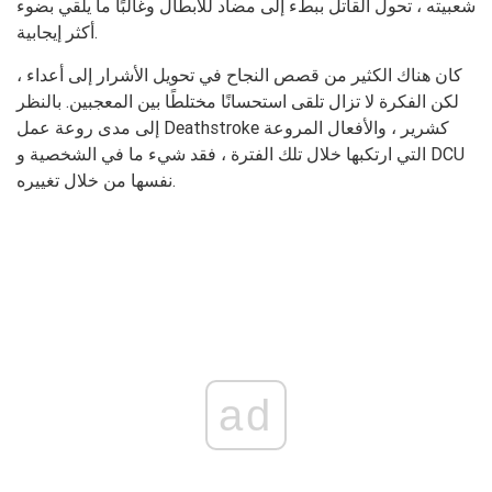
شعبيته ، تحول القاتل ببطء إلى مضاد للأبطال وغالبًا ما يلقي بضوء
أكثر إيجابية.
كان هناك الكثير من قصص النجاح في تحويل الأشرار إلى أعداء ،
لكن الفكرة لا تزال تلقى استحسانًا مختلطًا بين المعجبين. بالنظر
إلى مدى روعة عمل Deathstroke كشرير ، والأفعال المروعة
التي ارتكبها خلال تلك الفترة ، فقد شيء ما في الشخصية و DCU
نفسها من خلال تغييره.
ad