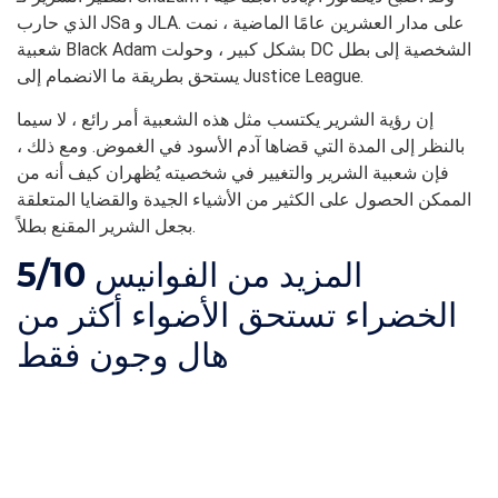
الذي حارب JSa و JLA. على مدار العشرين عامًا الماضية ، نمت
شعبية Black Adam بشكل كبير ، وحولت DC الشخصية إلى بطل
يستحق بطريقة ما الانضمام إلى Justice League.
إن رؤية الشرير يكتسب مثل هذه الشعبية أمر رائع ، لا سيما
بالنظر إلى المدة التي قضاها آدم الأسود في الغموض. ومع ذلك ،
فإن شعبية الشرير والتغيير في شخصيته يُظهران كيف أنه من
الممكن الحصول على الكثير من الأشياء الجيدة والقضايا المتعلقة
بجعل الشرير المقنع بطلاً.
المزيد من الفوانيس
5/10
الخضراء تستحق الأضواء أكثر من
هال وجون فقط