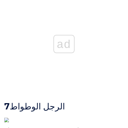
ad
الرجل الوطواط
7