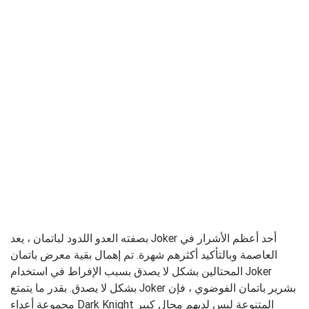
بصفته العدو اللدود لباتمان ، يعد Joker أحد أعظم الأشرار في
العاصمة وبالتأكيد أكثرهم شهرة. تم إهمال بقية معرض باتمان
المحتالين بشكل لا يصدق بسبب الإفراط في استخدام Joker
بشكل لا يصدق. بقدر ما يتمتع Joker بشرير باتمان الفوضوي ، فإن
مجموعة أعداء Dark Knight المتنوعة ليس لديهم مجال كبير