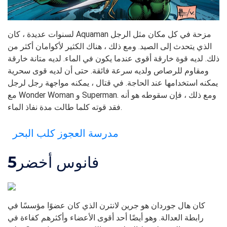
لسنوات عديدة ، كان Aquaman مزحة في كل مكان مثل الرجل
الذي يتحدث إلى الصيد. ومع ذلك ، هناك الكثير لأكوامان أكثر من
ذلك. لديه قوة خارقة أقوى عندما يكون في الماء. لديه متانة خارقة
ومقاوم للرصاص ولديه سرعة فائقة. حتى أن لديه قوى سحرية
يمكنه استخدامها عند الحاجة. في قتال ، يمكنه مواجهة رجل لرجل
مع Wonder Woman و Superman. ومع ذلك ، فإن سقوطه هو أنه
فقد قوته كلما طالت مدة نفاذ الماء.
مدرسة العجوز كلب البحر
فانوس أخضر
5
كان هال جوردان هو جرين لانترن الذي كان عضوًا مؤسسًا في
رابطة العدالة. وهو أيضًا أحد أقوى الأعضاء وأكثرهم كفاءة في