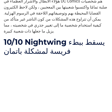
هؤلاء الأبطال والأشرار العظماء في DC Comics هم شخصيات
صلبة تمامًا واكتسبوا شعبيتها بين المعجبين ، ولكن لاحظ الكثيرون
القضايا المحيطة بهم وتوصيفاتهم اللاحقة في الرسوم الهزلية.
يمكن أن تتراوح هذه المشكلات من كون الناشر غير متأكد من
كيفية استخدام شخصية ما إلى تغيير جذري في شخصيته ، مما
يزيل ما جعلها ذات شعبية كبيرة.
Nightwing يسقط ببطء
10/10
فريسة لمشكلة باتمان