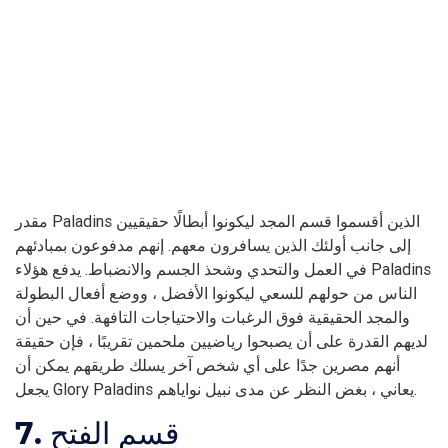
مقدر Paladins الذين أقسموا قسم المجد ليكونوا أبطالًا حقيقيين
إلى جانب أولئك الذين يسافرون معهم. إنهم مدفوعون بمبادئهم
في العمل والتحدي وشحذ الجسم والانضباط. يدفع هؤلاء Paladins
الناس من حولهم للسعي ليكونوا الأفضل ، ووضع أفعال البطولة
والمجد الحقيقية فوق الرغبات والاحتياجات التافهة. في حين أن
لديهم القدرة على أن يصبحوا رياضيين ملحمين تقريبًا ، فإن حقيقة
أنهم مصرين جدًا على أي شخص آخر يسلك طريقهم يمكن أن
يجعل Glory Paladins يعاني ، بغض النظر عن مدى نبيل نواياهم.
7. قسم الفتح