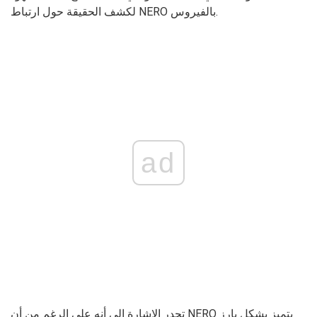
لكشف الحقيقة حول ارتباط NERO بالفيروس.
ad
تجدر الإشارة إلى أنه على الرغم من أن NERO يتميز بشكل بارز