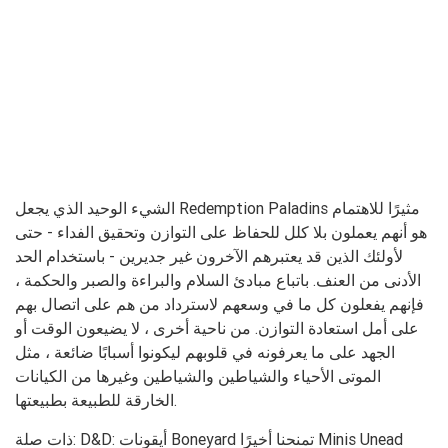
الشيء الوحيد الذي يجعل Redemption Paladins مثيرًا للاهتمام
هو أنهم يعملون بلا كلل للحفاظ على التوازن وتحقيق الفداء - حتى
لأولئك الذين قد يعتبرهم الآخرون غير جديرين - باستخدام الحد
الأدنى من العنف. باتباع مبادئ السلام والبراءة والصبر والحكمة ،
فإنهم يفعلون كل ما في وسعهم لاسترداد من هم على اتصال بهم
على أمل استعادة التوازن. من ناحية أخرى ، لا يضيعون الوقت أو
الجهد على ما يعرفونه في قلوبهم ليكونوا أسبابًا ضائعة ، مثل
الموتى الأحياء والشياطين والشياطين وغيرها من الكيانات
الخارقة للطبيعة بطبيعتها.
ذات صلة: D&D: أيقونات Boneyard تمنحنا أخيرًا Minis Unead