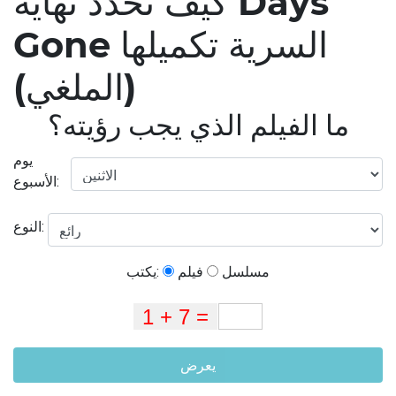
كيف تحدد نهاية Days
Gone السرية تكميلها
(الملغي)
ما الفيلم الذي يجب رؤيته؟
يوم
الأسبوع:
النوع:
مسلسل
فيلم
يكتب:
يعرض