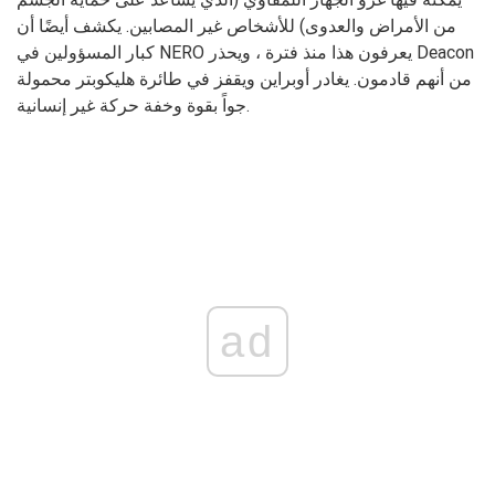
من الأمراض والعدوى) للأشخاص غير المصابين. يكشف أيضًا أن
كبار المسؤولين في NERO يعرفون هذا منذ فترة ، ويحذر Deacon
من أنهم قادمون. يغادر أوبراين ويقفز في طائرة هليكوبتر محمولة
جواً بقوة وخفة حركة غير إنسانية.
ad