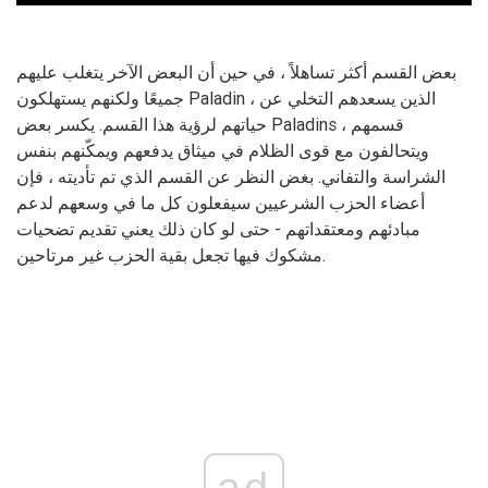
بعض القسم أكثر تساهلاً ، في حين أن البعض الآخر يتغلب عليهم
جميعًا ولكنهم يستهلكون Paladin ، الذين يسعدهم التخلي عن
حياتهم لرؤية هذا القسم. يكسر بعض Paladins قسمهم ،
ويتحالفون مع قوى الظلام في ميثاق يدفعهم ويمكّنهم بنفس
الشراسة والتفاني. بغض النظر عن القسم الذي تم تأديته ، فإن
أعضاء الحزب الشرعيين سيفعلون كل ما في وسعهم لدعم
مبادئهم ومعتقداتهم - حتى لو كان ذلك يعني تقديم تضحيات
مشكوك فيها تجعل بقية الحزب غير مرتاحين.
ad