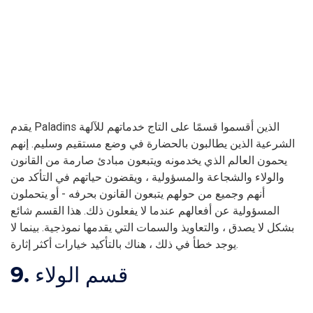
يقدم Paladins الذين أقسموا قسمًا على التاج خدماتهم للآلهة
الشرعية الذين يطالبون بالحضارة في وضع مستقيم وسليم. إنهم
يحمون العالم الذي يخدمونه ويتبعون مبادئ صارمة من القانون
والولاء والشجاعة والمسؤولية ، ويقضون حياتهم في التأكد من
أنهم وجميع من حولهم يتبعون القانون بحرفه - أو يتحملون
المسؤولية عن أفعالهم عندما لا يفعلون ذلك. هذا القسم شائع
بشكل لا يصدق ، والتعاويذ والسمات التي يقدمها نموذجية. بينما لا
يوجد خطأ في ذلك ، هناك بالتأكيد خيارات أكثر إثارة.
9. قسم الولاء