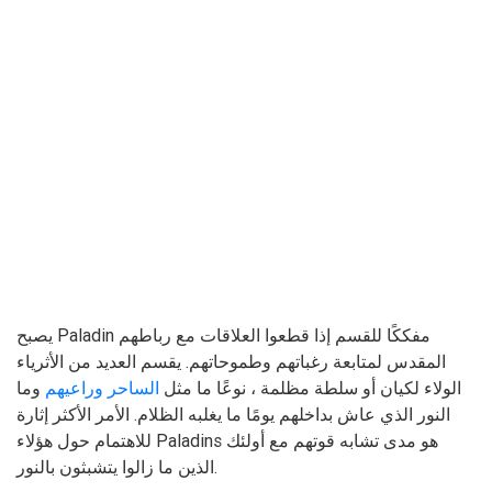
يصبح Paladin مفككًا للقسم إذا قطعوا العلاقات مع رباطهم
المقدس لمتابعة رغباتهم وطموحاتهم. يقسم العديد من الأثرياء
الولاء لكيان أو سلطة مظلمة ، نوعًا ما مثل
الساحر وراعيهم
وما
النور الذي عاش بداخلهم يومًا ما يغلبه الظلام. الأمر الأكثر إثارة
للاهتمام حول هؤلاء Paladins هو مدى تشابه قوتهم مع أولئك
الذين ما زالوا يتشبثون بالنور.