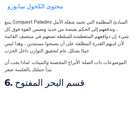
محتوى الكحول سابورو
يتبع Conquest Paladins المبادئ المظلمة التي تخمد شعلة الأمل
، وتدفعهم إلى الحكم بقبضة من حديد وتضمن القوة فوق كل
شيء. إن دوافعهم المتعطشة للسلطة تضعهم في منتصف القائمة
لأن لديهم القدرة المطلقة على أن يصبحوا مستبدين ، وهذا ليس
جيدًا بشكل عام لتحقيق التوازن داخل الحزب.
الموضوعات ذات الصلة: الأبراج المحصنة والتنينات: لماذا يجب أن
تبدأ حملتك بالجلسة صفر
6. قسم البحر المفتوح