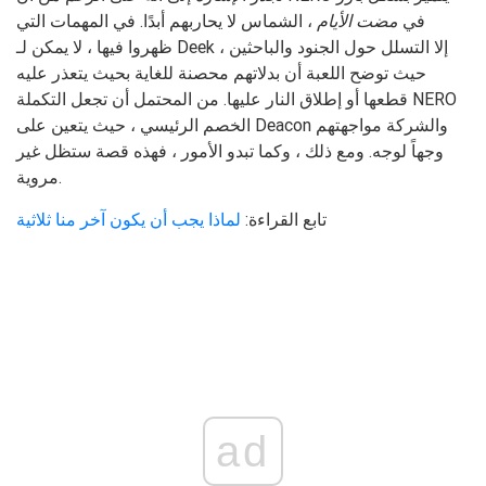
في
مضت الأيام
، الشماس لا يحاربهم أبدًا. في المهمات التي
ظهروا فيها ، لا يمكن لـ Deek إلا التسلل حول الجنود والباحثين ،
حيث توضح اللعبة أن بدلاتهم محصنة للغاية بحيث يتعذر عليه
قطعها أو إطلاق النار عليها. من المحتمل أن تجعل التكملة NERO
الخصم الرئيسي ، حيث يتعين على Deacon والشركة مواجهتهم
وجهاً لوجه. ومع ذلك ، وكما تبدو الأمور ، فهذه قصة ستظل غير
مروية.
تابع القراءة:
لماذا يجب أن يكون آخر منا ثلاثية
ad