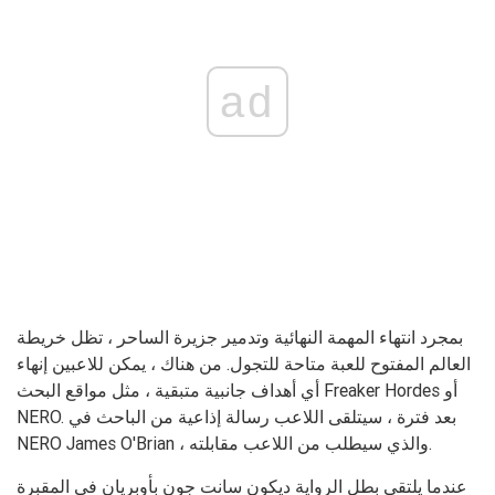
ad
بمجرد انتهاء المهمة النهائية وتدمير جزيرة الساحر ، تظل خريطة
العالم المفتوح للعبة متاحة للتجول. من هناك ، يمكن للاعبين إنهاء
أي أهداف جانبية متبقية ، مثل مواقع البحث Freaker Hordes أو
NERO. بعد فترة ، سيتلقى اللاعب رسالة إذاعية من الباحث في
NERO James O'Brian ، والذي سيطلب من اللاعب مقابلته.
عندما يلتقي بطل الرواية ديكون سانت جون بأوبريان في المقبرة