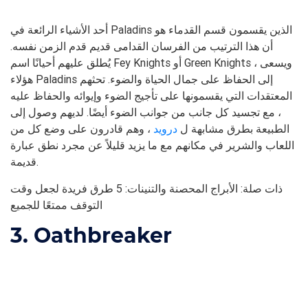
أحد الأشياء الرائعة في Paladins الذين يقسمون قسم القدماء هو
أن هذا الترتيب من الفرسان القدامى قديم قدم الزمن نفسه.
يُطلق عليهم أحيانًا اسم Fey Knights أو Green Knights ، ويسعى
هؤلاء Paladins إلى الحفاظ على جمال الحياة والضوء. تحثهم
المعتقدات التي يقسمونها على تأجيج الضوء وإيوائه والحفاظ عليه
، مع تجسيد كل جانب من جوانب الضوء أيضًا. لديهم وصول إلى
الطبيعة بطرق مشابهة ل
درويد
، وهم قادرون على وضع كل من
اللعاب والشرير في مكانهم مع ما يزيد قليلاً عن مجرد نطق عبارة
قديمة.
ذات صلة: الأبراج المحصنة والتنينات: 5 طرق فريدة لجعل وقت
التوقف ممتعًا للجميع
3. Oathbreaker