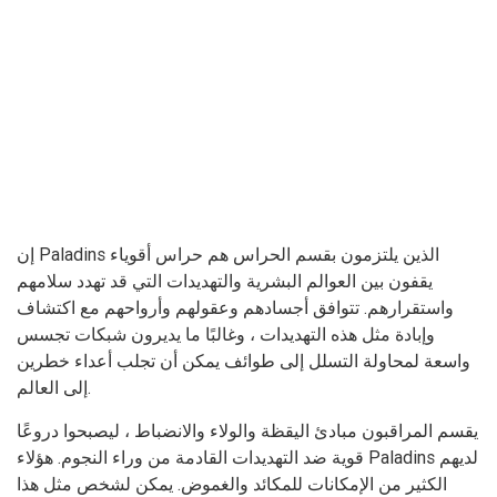
إن Paladins الذين يلتزمون بقسم الحراس هم حراس أقوياء
يقفون بين العوالم البشرية والتهديدات التي قد تهدد سلامهم
واستقرارهم. تتوافق أجسادهم وعقولهم وأرواحهم مع اكتشاف
وإبادة مثل هذه التهديدات ، وغالبًا ما يديرون شبكات تجسس
واسعة لمحاولة التسلل إلى طوائف يمكن أن تجلب أعداء خطرين
إلى العالم.
يقسم المراقبون مبادئ اليقظة والولاء والانضباط ، ليصبحوا دروعًا
قوية ضد التهديدات القادمة من وراء النجوم. هؤلاء Paladins لديهم
الكثير من الإمكانات للمكائد والغموض. يمكن لشخص مثل هذا