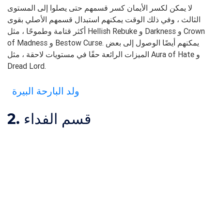
لا يمكن لكسر الأيمان كسر قسمهم حتى يصلوا إلى المستوى
الثالث ، وفي ذلك الوقت يمكنهم استبدال قسمهم الأصلي بقوى
أكثر قتامة وطموحًا ، مثل Hellish Rebuke و Darkness و Crown
of Madness و Bestow Curse. يمكنهم أيضًا الوصول إلى بعض
الميزات الرائعة حقًا في مستويات لاحقة ، مثل Aura of Hate و
Dread Lord.
ولد البارحة البيرة
2. قسم الفداء