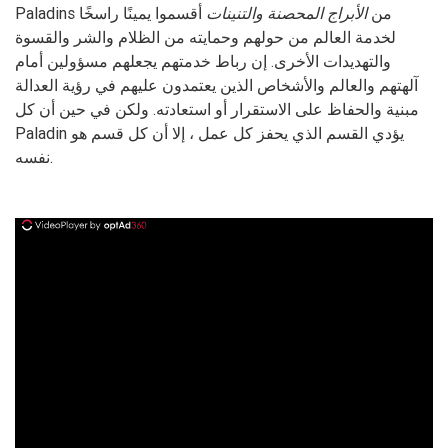
Paladins من
الأبراج المحصنة والتنينات
أقسموا يمينًا راسخًا
لخدمة العالم من حولهم وحمايته من الظلام والشر والقسوة
والتهديدات الأخرى. إن رباط خدمتهم يجعلهم مسؤولين أمام
آلهتهم والعالم والأشخاص الذين يعتمدون عليهم في رؤية العدالة
مبنية والحفاظ على الاستقرار أو استعادته. ولكن في حين أن كل
Paladin يؤدي القسم الذي يحفز كل عمل ، إلا أن كل قسم هو
نفسه.
ad