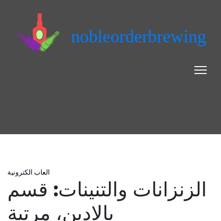
nobleorderbrewing
العاب الكترونية
الزنزانات والتنينات: قسم
بالادين، مرتبة