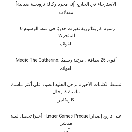
الاسترخاء في الخارج [إنه مجرد وكالة ترويجية ضبابية]
معدلات
10 رسوم كاريكاتورية تغيرت جذريًا في نمط الرسوم
المتحركة
القوائم
Magic The Gathering: أقوى 25 بطاقة ، مرتبة رسميًا
القوائم
تسلط الكلمات الأخيرة لرجل الجليد الضوء على أكثر مأساة
رجال X مأساة
كاريكاتير
أخيرًا تحصل لعبة Hunger Games Prequel على تاريخ إصدار
مباشر
آخر