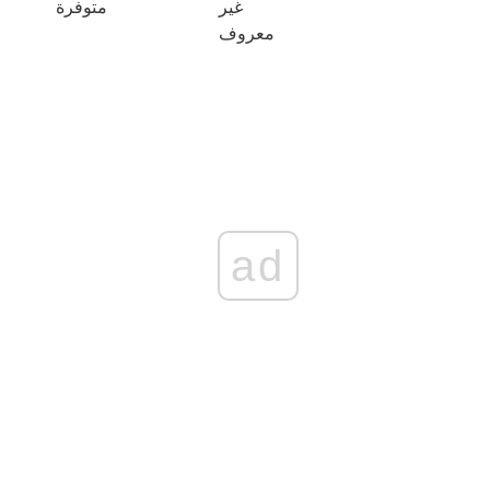
غير
متوفرة
معروف
ad