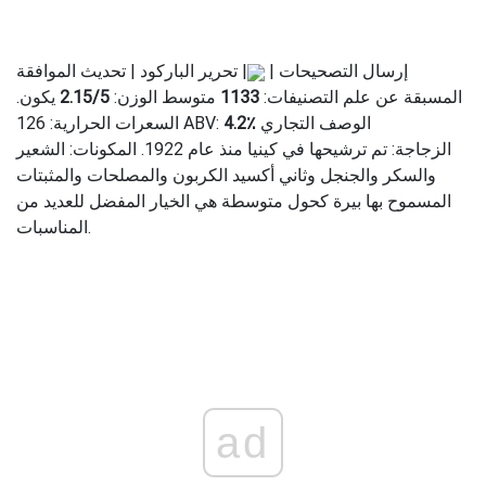
إرسال التصحيحات |
| تحرير الباركود | تحديث الموافقة
المسبقة عن علم التصنيفات:
1133
متوسط ​​الوزن:
5
/
2.15
يكون.
الوصف التجاري
4.2٪
السعرات الحرارية: 126 ABV:
الزجاجة: تم ترشيحها في كينيا منذ عام 1922. المكونات: الشعير
والسكر والجنجل وثاني أكسيد الكربون والمصلحات والمثبتات
المسموح بها بيرة كحول متوسطة هي الخيار المفضل للعديد من
المناسبات.
ad