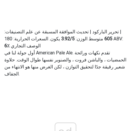
| تحرير الباركود | تحديث الموافقة المسبقة عن علم التصنيفات:
يكون. السعرات الحرارية: 180 ABV:
605
متوسط ​​الوزن:
5
/
3.92
الوصف التجاري
6٪
أول جولة لنا في American Pale Ale. تقدم نكهات ورائحة
الحمضيات ، والباشن فروت ، والصنوبر نفسها طوال الوقت. حلاوة
شعير رقيقة جدًا لتحقيق التوازن ، لكن الغرض منها هو الانتهاء من
الجفاف.