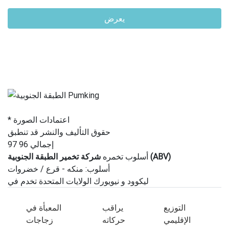
يعرض
* اعتمادات الصورة
حقوق التأليف والنشر قد تنطبق
إجمالي 96 97
شركة تخمير الطبقة الجنوبية (ABV)
أسلوب تخمره
أسلوب: منكه - قرع / خضروات
ليكوود و نيويورك الولايات المتحدة تخدم في
التوزيع
يراقب
المعبأة في
الإقليمي
حركاته
زجاجات