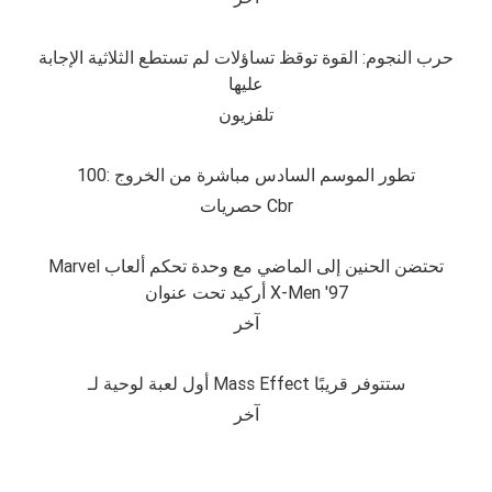
حرب النجوم: القوة توقظ تساؤلات لم تستطع الثلاثية الإجابة
عليها
تلفزيون
100: تطور الموسم السادس مباشرة من الخروج
حصريات Cbr
Marvel تحتضن الحنين إلى الماضي مع وحدة تحكم ألعاب
أركيد تحت عنوان X-Men '97
آخر
أول لعبة لوحية لـ Mass Effect ستتوفر قريبًا
آخر