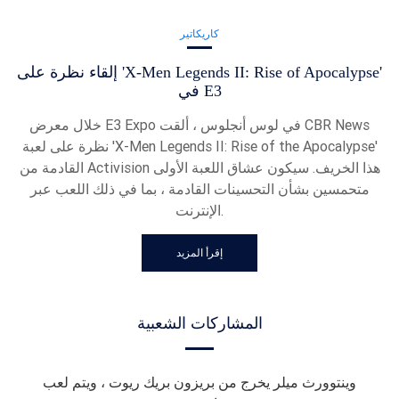
كاريكاتير
إلقاء نظرة على 'X-Men Legends II: Rise of Apocalypse'
في E3
خلال معرض E3 Expo في لوس أنجلوس ، ألقت CBR News
نظرة على لعبة 'X-Men Legends II: Rise of the Apocalypse'
القادمة من Activision هذا الخريف. سيكون عشاق اللعبة الأولى
متحمسين بشأن التحسينات القادمة ، بما في ذلك اللعب عبر
الإنترنت.
إقرأ المزيد
المشاركات الشعبية
وينتوورث ميلر يخرج من بريزون بريك ريوت ، ويتم لعب