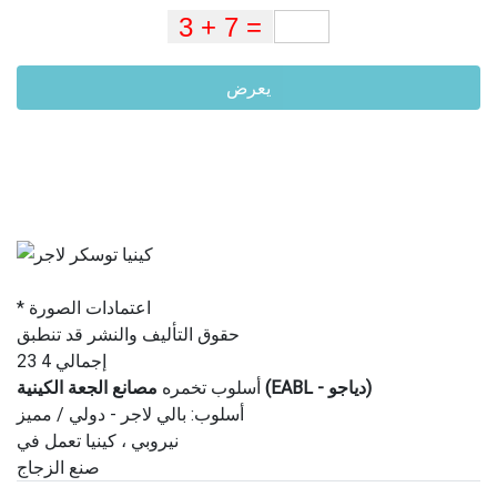
يعرض
* اعتمادات الصورة
حقوق التأليف والنشر قد تنطبق
إجمالي 4 23
مصانع الجعة الكينية (EABL - دياجو)
أسلوب تخمره
أسلوب: بالي لاجر - دولي / مميز
نيروبي ، كينيا تعمل في
صنع الزجاج