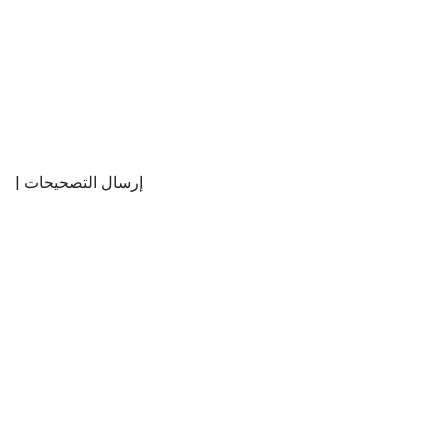
إرسال التصحيحات |