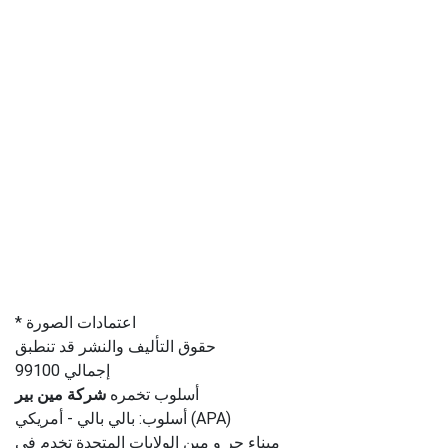
* اعتمادات الصورة
حقوق التأليف والنشر قد تنطبق
إجمالي 99100
أسلوب تخمره
شركة مين بير
أسلوب: بالي بالي - أمريكي (APA)
ميناء حر و مين الولايات المتحدة تخدم في