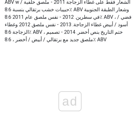
ABV w / الشعار فقط على غطاء الزجاجة 2011 - ملصق خلفية
حبيبات خشب برتقالي بنسبة 8.6٪ ABV وشعار الطبقة الجنوبية
في سطرين. 2012 - نفس ملصق عام 2011 8.6٪ ABV ، فضي /
أسود / أبيض غطاء الزجاجة. 2013 - نفس ملصق 2012 وغطاء
الزجاجة 8.6٪ ABV ، ختم التاريخ بنص أخضر. 2014 - تصميم
ملصق جديد مع برتقالي / أبيض / أخضر ، 8.6٪ ABV
ad