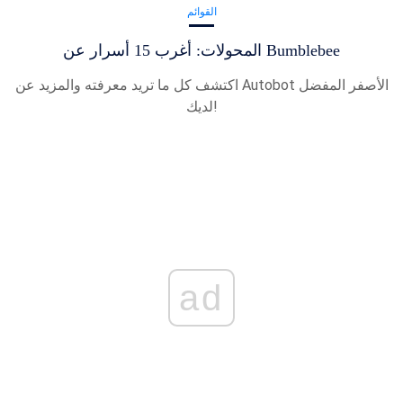
القوائم
المحولات: أغرب 15 أسرار عن Bumblebee
اكتشف كل ما تريد معرفته والمزيد عن Autobot الأصفر المفضل
لديك!
ad